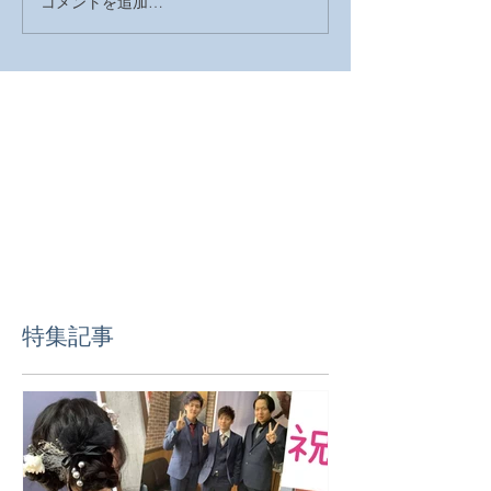
コメントを追加…
2026年 明けましておめで
2025年の営業
とうございます
した
特集記事