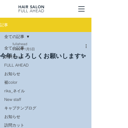
HAIR SALON
FULL AHEAD
記事
全ての記事
fullahead
全ての記事
2022年1月5日
今年もよろしくお願いします✨
訪問カット
FULL AHEAD
お知らせ
裾color
rika_ネイル
New staff
キャプテンブログ
お知らせ
訪問カット