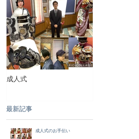
成人式
成人おめでとう
最新記事
成人式のお手伝い