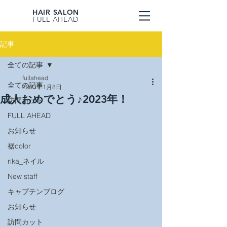
HAIR SALON
FULL AHEAD
記事
全ての記事
fullahead
全ての記事
2023年1月8日
成人おめでとう♪2023年！
訪問カット
FULL AHEAD
お知らせ
裾color
rika_ネイル
New staff
キャプテンブログ
お知らせ
訪問カット