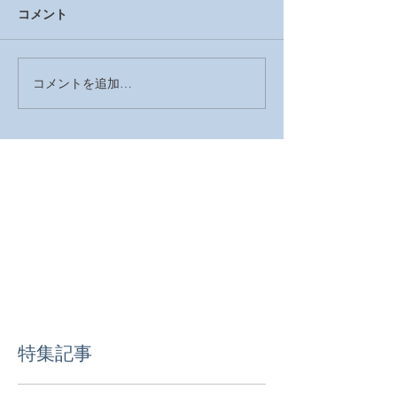
コメント
コメントを追加…
2026年 明けましておめで
2025年の営業
とうございます
した
特集記事