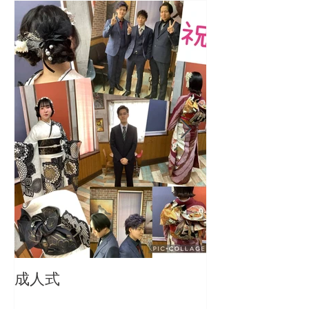
成人式
成人おめでとう