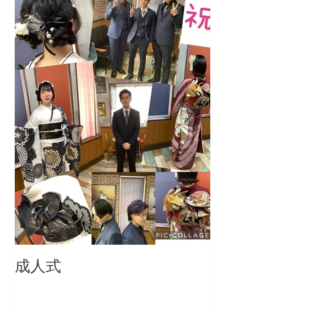
成人式
成人おめでとう