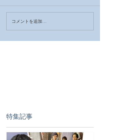
コメントを追加…
2026年 明けましておめで
2025年の営業
とうございます
した
特集記事