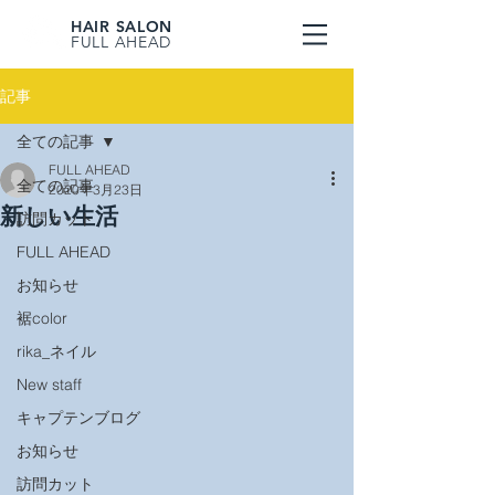
HAIR SALON
FULL AHEAD
記事
全ての記事
FULL AHEAD
全ての記事
2020年3月23日
新しい生活
訪問カット
FULL AHEAD
お知らせ
裾color
rika_ネイル
New staff
キャプテンブログ
お知らせ
訪問カット