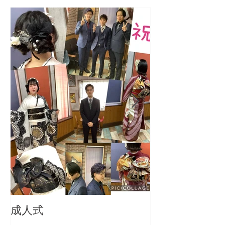
成人式
成人おめでとう