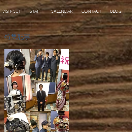
VISIT-CUT
STAFF
CALENDAR
CONTACT
BLOG
特集記事