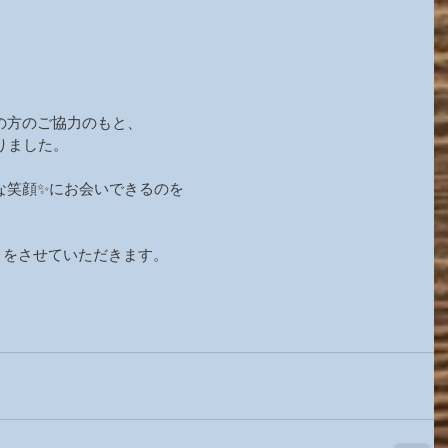
の方のご協力のもと、
りました。
。
な笑顔✨にお会いできるのを
ットをさせていただきます。