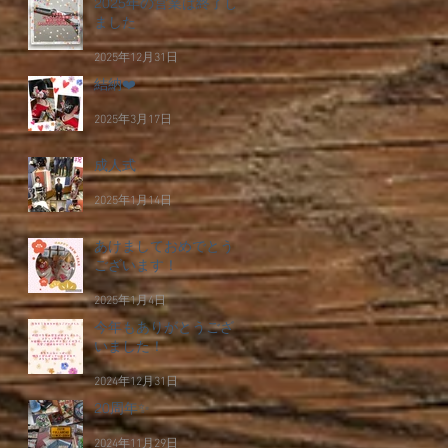
2025年の営業は終了し
ました
2025年12月31日
結納❤️
2025年3月17日
成人式
2025年1月14日
あけましておめでとう
ございます！
2025年1月4日
今年もありがとうござ
いました！
2024年12月31日
20周年✨
2024年11月29日