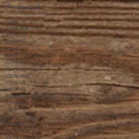
アーカイブ
2026年1月
（2）
2件の記事
2025年12月
（1）
1件の記事
2025年3月
（1）
1件の記事
2025年1月
（2）
2件の記事
2024年12月
（1）
1件の記事
2024年11月
（1）
1件の記事
2024年4月
（1）
1件の記事
2024年1月
（1）
1件の記事
2023年12月
（1）
1件の記事
2023年4月
（1）
1件の記事
2023年1月
（1）
1件の記事
2022年12月
（1）
1件の記事
2022年11月
（1）
1件の記事
2022年5月
（1）
1件の記事
2022年4月
（1）
1件の記事
2022年1月
（2）
2件の記事
2021年12月
（2）
2件の記事
2021年11月
（1）
1件の記事