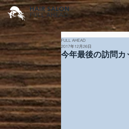
HAIR SALON
FULL AHEAD
FULL AHEAD
2017年12月26日
今年最後の訪問カッ