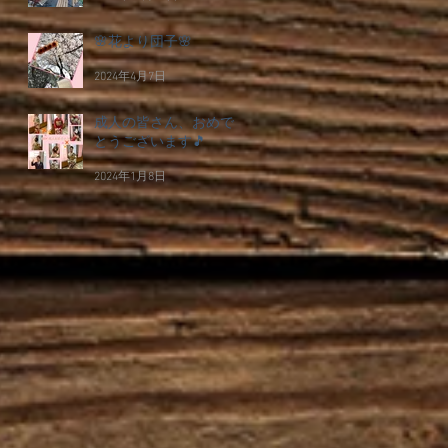
🌸花より団子🌸
2024年4月7日
成人の皆さん、おめで
とうございます🎵
2024年1月8日