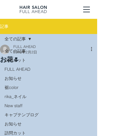
HAIR SALON
FULL AHEAD
記事
全ての記事
FULL AHEAD
全ての記事
2018年2月2日
お花🌷
訪問カット
FULL AHEAD
お知らせ
裾color
rika_ネイル
New staff
キャプテンブログ
お知らせ
訪問カット