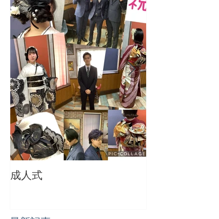
成人式
成人おめでとう