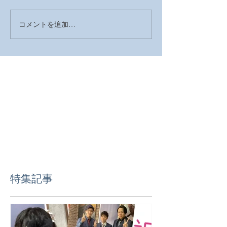
コメントを追加…
2026年 明けましておめで
2025年の営業
とうございます
した
特集記事