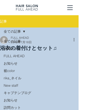
HAIR SALON
FULL AHEAD
記事
全ての記事
FULL AHEAD
全ての記事
2018年7月18日
浴衣の着付けとセット♫
訪問カット
FULL AHEAD
お知らせ
裾color
rika_ネイル
New staff
キャプテンブログ
お知らせ
訪問カット