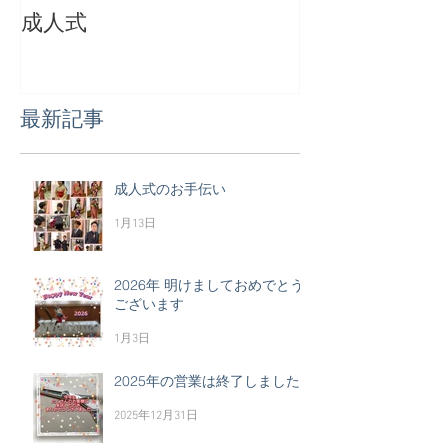
成人式
成人おめでとう
最新記事
成人式のお手伝い
1月13日
2026年 明けましておめでとう
ございます
1月3日
2025年の営業は終了しました
2025年12月31日