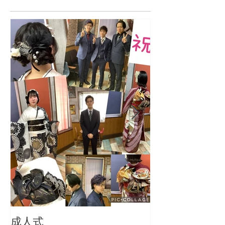
成人式
成人おめでとう