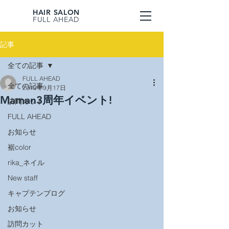
HAIR SALON
FULL AHEAD
記事
全ての記事
FULL AHEAD
全ての記事
2019年9月17日
Maman3周年イベント!
訪問カット
FULL AHEAD
お知らせ
裾color
rika_ネイル
New staff
キャプテンブログ
お知らせ
訪問カット