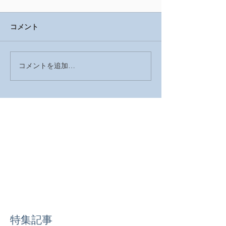
コメント
コメントを追加…
2026年 明けましておめで
2025年の営業
とうございます
した
特集記事