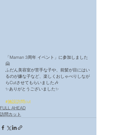
「Maman 3周年 イベント」に参加しました
🤗
ふだん美容室が苦手な子や、前髪が目にはい
るのが嫌な子など、楽しくおしゃべりしなが
らCutさせてもらいました🎶
✨ありがとうございました✨
#施設訪問cut
FULL AHEAD
訪問カット